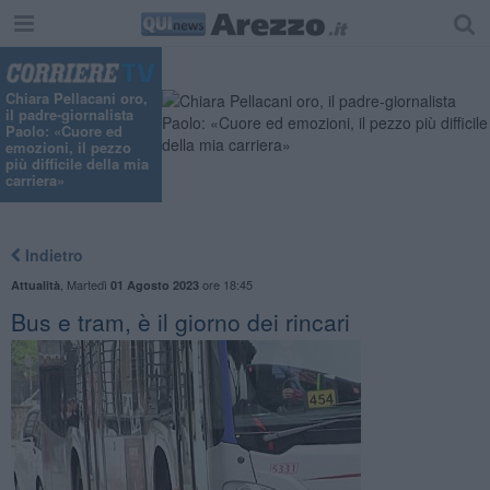
"
Chiara Pellacani oro,
il padre-giornalista
Paolo: «Cuore ed
emozioni, il pezzo
più difficile della mia
carriera»
Indietro
,
Martedì
ore 18:45
Attualità
01 Agosto 2023
Bus e tram, è il giorno dei rincari