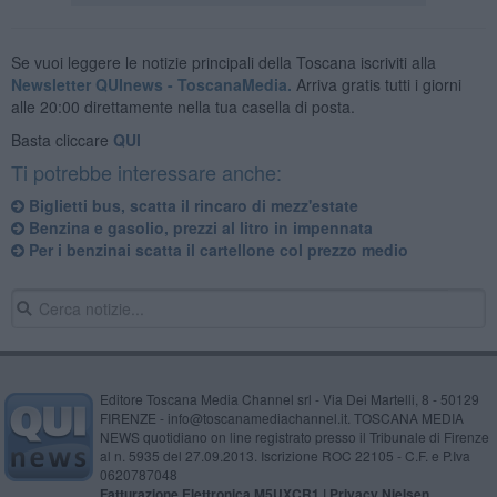
Se vuoi leggere le notizie principali della Toscana iscriviti alla
Newsletter QUInews - ToscanaMedia.
Arriva gratis tutti i giorni
alle 20:00 direttamente nella tua casella di posta.
Basta cliccare
QUI
Ti potrebbe interessare anche:
Biglietti bus, scatta il rincaro di mezz'estate
Benzina e gasolio, prezzi al litro in impennata
Per i benzinai scatta il cartellone col prezzo medio
Editore Toscana Media Channel srl - Via Dei Martelli, 8 - 50129
FIRENZE - info@toscanamediachannel.it. TOSCANA MEDIA
NEWS quotidiano on line registrato presso il Tribunale di Firenze
al n. 5935 del 27.09.2013. Iscrizione ROC 22105 - C.F. e P.Iva
0620787048
Fatturazione Elettronica M5UXCR1 |
Privacy Nielsen