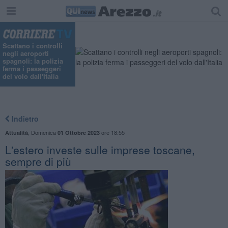
"
Scattano i controlli
negli aeroporti
spagnoli: la polizia
ferma i passeggeri
del volo dall'Italia
Indietro
,
Domenica
ore 18:55
Attualità
01 Ottobre 2023
L'estero investe sulle imprese toscane,
sempre di più