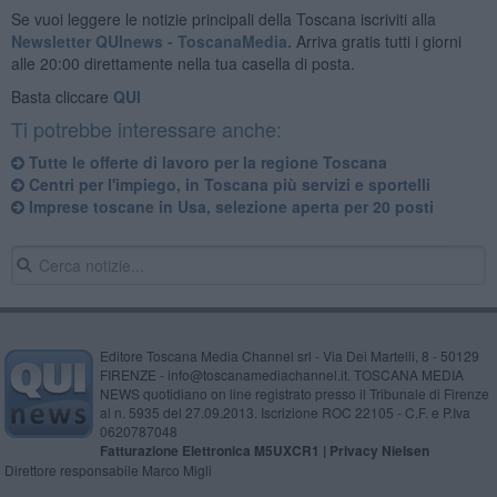
Se vuoi leggere le notizie principali della Toscana iscriviti alla
Newsletter QUInews - ToscanaMedia.
Arriva gratis tutti i giorni
alle 20:00 direttamente nella tua casella di posta.
Basta cliccare
QUI
Ti potrebbe interessare anche:
​Tutte le offerte di lavoro per la regione Toscana
Centri per l'impiego, in Toscana più servizi e sportelli
Imprese toscane in Usa, selezione aperta per 20 posti
Editore Toscana Media Channel srl - Via Dei Martelli, 8 - 50129
FIRENZE - info@toscanamediachannel.it. TOSCANA MEDIA
NEWS quotidiano on line registrato presso il Tribunale di Firenze
al n. 5935 del 27.09.2013. Iscrizione ROC 22105 - C.F. e P.Iva
0620787048
Fatturazione Elettronica M5UXCR1 |
Privacy Nielsen
Direttore responsabile Marco Migli