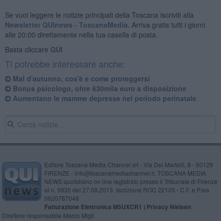
Se vuoi leggere le notizie principali della Toscana iscriviti alla
Newsletter QUInews - ToscanaMedia.
Arriva gratis tutti i giorni
alle 20:00 direttamente nella tua casella di posta.
Basta cliccare
QUI
Ti potrebbe interessare anche:
Mal d'autunno, cos'è e come proteggersi
Bonus psicologo, oltre 630mila euro a disposizione
Aumentano le mamme depresse nel periodo perinatale
Editore Toscana Media Channel srl - Via Dei Martelli, 8 - 50129
FIRENZE - info@toscanamediachannel.it. TOSCANA MEDIA
NEWS quotidiano on line registrato presso il Tribunale di Firenze
al n. 5935 del 27.09.2013. Iscrizione ROC 22105 - C.F. e P.Iva
0620787048
Fatturazione Elettronica M5UXCR1 |
Privacy Nielsen
Direttore responsabile Marco Migli