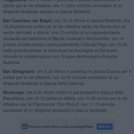
corteo per le vie cittadine, ore 11 circa comizio conclusivo di un
dirigente sindacale sempre in piazza Matteotti.
San Casciano dei Bagni
: ore 10,15 ritrovo in piazza Matteotti, ore
10,45 partenza corteo per le vie cittadine verso via Roma (fino al
centro termale) e ritorno, ore 12 comizio di un rappresentante
sindacale ed esibizione di Bande musicali e filarmoniche, ore 13
pranzo sociale presso centro polivalente Celle sul Rigo, ore 15,30
visita gratuita presso la zona scavi archeologica al Santuario
ritrovato in collaborazione con Gruppo Archeologico Eutyche
Avidiena.
San Gimignano
: ore 9,30 ritrovo e partenza in piazza Duomo per il
corteo per le vie cittadine, ore 10,30 comizio conclusivo di un
dirigente sindacale in piazza della Cisterna.
Sinalunga
: ore 9,30 ritrovo trattori e partecipanti in piazza della
Repubblica, ore 10,15 partenza sfilata, ore 10,45 corteo per le vie
cittadine con la Filarmonica ‘Ciro Pinzuti’, ore 11,15 comizio
conclusivo di un dirigente sindacale in piazza Garibaldi.