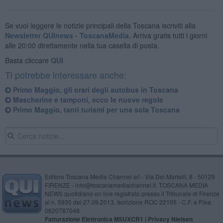
Se vuoi leggere le notizie principali della Toscana iscriviti alla
Newsletter QUInews - ToscanaMedia.
Arriva gratis tutti i giorni
alle 20:00 direttamente nella tua casella di posta.
Basta cliccare
QUI
Ti potrebbe interessare anche:
Primo Maggio, gli orari degli autobus in Toscana
Mascherine e tamponi, ecco le nuove regole
Primo Maggio, tanti turismi per una sola Toscana
Editore Toscana Media Channel srl - Via Dei Martelli, 8 - 50129
FIRENZE - info@toscanamediachannel.it. TOSCANA MEDIA
NEWS quotidiano on line registrato presso il Tribunale di Firenze
al n. 5935 del 27.09.2013. Iscrizione ROC 22105 - C.F. e P.Iva
0620787048
Fatturazione Elettronica M5UXCR1 |
Privacy Nielsen