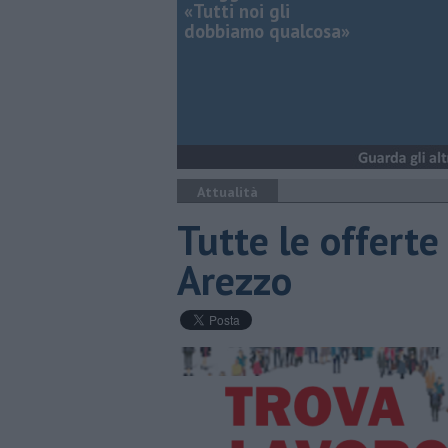
«Tutti noi gli
dobbiamo qualcosa»
Attualità
​Tutte le offerte
Arezzo