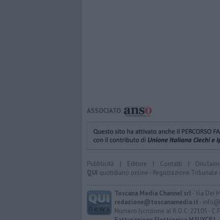
ASSOCIATO
Pubblicità
|
Editore
|
Contatti
|
Disclaim
QUI
quotidiano online - Registrazione Tribunale 
Toscana Media Channel srl
- Via Dei 
redazione@toscanamedia.it
- info@
Numero Iscrizione al R.O.C: 22105 - C.
Fatturazione Elettronica M5UXCR1