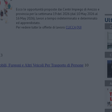
Ecco le opportunità proposte dai Centri Impiego di Arezzo e
provincia per la settimana 19 del 2026 (dal 10 May 2026 al
Ult
16 May 2026), lavori a tempo indeterminato e determinato
ed apprendistato.
C
Per vedere tutte le offerte di lavoro
CLICCA QUI
C
3
bili, Furgoni e Altri Veicoli Per Trasporto di Persone
10
A