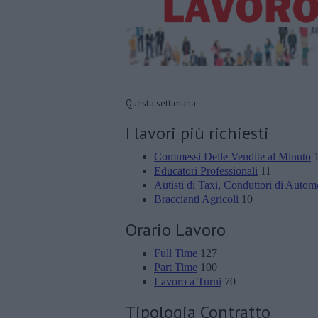
Questa settimana:
I lavori più richiesti
Commessi Delle Vendite al Minuto
1
Educatori Professionali
11
Autisti di Taxi, Conduttori di Automo
Braccianti Agricoli
10
Orario Lavoro
Full Time
127
Part Time
100
Lavoro a Turni
70
Tipologia Contratto