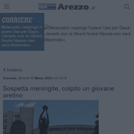
Netanyahu respinge il
piano Usa per Gaza:
«Israele non si ritirerà
finché Hamas non
sarà disarmato»
Indietro
,
Venerdì
ore 15:15
Cronaca
17 Marzo 2023
Sospetta meningite, colpito un giovane
aretino