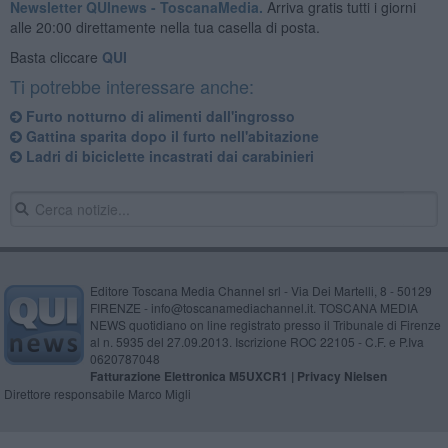
Newsletter QUInews - ToscanaMedia.
Arriva gratis tutti i giorni
alle 20:00 direttamente nella tua casella di posta.
Basta cliccare
QUI
Ti potrebbe interessare anche:
Furto notturno di alimenti dall'ingrosso
Gattina sparita dopo il furto nell'abitazione
Ladri di biciclette incastrati dai carabinieri
Editore Toscana Media Channel srl - Via Dei Martelli, 8 - 50129
FIRENZE - info@toscanamediachannel.it. TOSCANA MEDIA
NEWS quotidiano on line registrato presso il Tribunale di Firenze
al n. 5935 del 27.09.2013. Iscrizione ROC 22105 - C.F. e P.Iva
0620787048
Fatturazione Elettronica M5UXCR1 |
Privacy Nielsen
Direttore responsabile Marco Migli