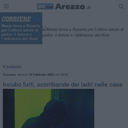
"
Messi torna a Rosario
per l’ultimo saluto al
padre: il dolore e
l’abbraccio dei tifosi
Indietro
,
Venerdì
ore 08:06
Cronaca
18 Febbraio 2022
Incubo furti, scorribande dei ladri nelle case