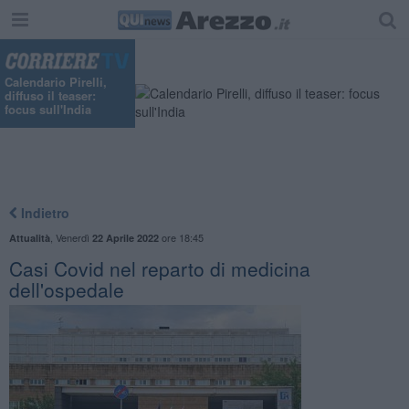
"
Calendario Pirelli,
diffuso il teaser:
focus sull'India
Indietro
,
Venerdì
ore 18:45
Attualità
22 Aprile 2022
Casi Covid nel reparto di medicina
dell'ospedale