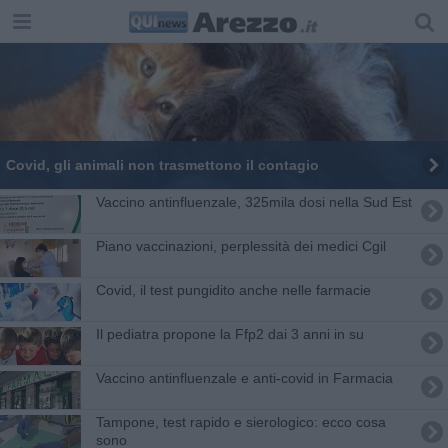
Covid, gli animali non trasmettono il contagio
Vaccino antinfluenzale, 325mila dosi nella Sud Est
Piano vaccinazioni, perplessità dei medici Cgil
Covid, il test pungidito anche nelle farmacie
Il pediatra propone la Ffp2 dai 3 anni in su
Vaccino antinfluenzale e anti-covid in Farmacia
Tampone, test rapido e sierologico: ecco cosa
sono