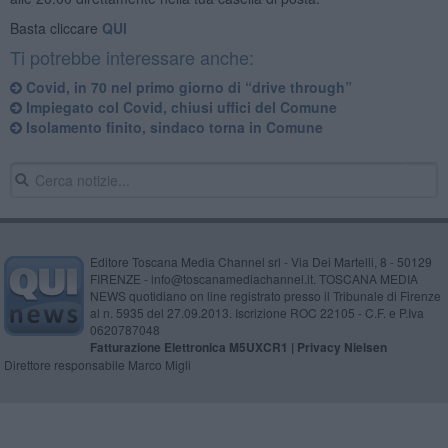
Basta cliccare
QUI
Ti potrebbe interessare anche:
Covid, in 70 nel primo giorno di “drive through”
Impiegato col Covid, chiusi uffici del Comune
Isolamento finito, sindaco torna in Comune
Editore Toscana Media Channel srl - Via Dei Martelli, 8 - 50129
FIRENZE - info@toscanamediachannel.it. TOSCANA MEDIA
NEWS quotidiano on line registrato presso il Tribunale di Firenze
al n. 5935 del 27.09.2013. Iscrizione ROC 22105 - C.F. e P.Iva
0620787048
Fatturazione Elettronica M5UXCR1 |
Privacy Nielsen
Direttore responsabile Marco Migli
Powered by
Aperion.it