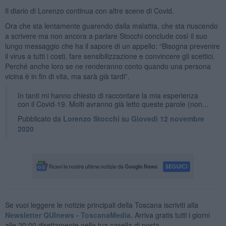
Il diario di Lorenzo continua con altre scene di Covid.
Ora che sta lentamente guarendo dalla malattia, che sta riuscendo
a scrivere ma non ancora a parlare Stocchi conclude così il suo
lungo messaggio che ha il sapore di un appello: “Bisogna prevenire
il virus a tutti i costi, fare sensibilizzazione e convincere gli scettici.
Perché anche loro se ne renderanno conto quando una persona
vicina è in fin di vita, ma sarà già tardi”.
In tanti mi hanno chiesto di raccontare la mia esperienza
con il Covid-19. Molti avranno già letto queste parole (non...
Pubblicato da
Lorenzo Stocchi
su
Giovedì 12 novembre
2020
Se vuoi leggere le notizie principali della Toscana iscriviti alla
Newsletter QUInews - ToscanaMedia.
Arriva gratis tutti i giorni
alle 20:00 direttamente nella tua casella di posta.