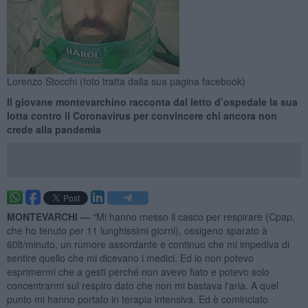
Lorenzo Stocchi (foto tratta dalla sua pagina facebook)
Il giovane montevarchino racconta dal letto d’ospedale la sua
lotta contro il Coronavirus per convincere chi ancora non
crede alla pandemia
MONTEVARCHI —
“Mi hanno messo il casco per respirare (Cpap,
che ho tenuto per 11 lunghissimi giorni), ossigeno sparato à
60lt/minuto, un rumore assordante e continuo che mi impediva di
sentire quello che mi dicevano i medici. Ed io non potevo
esprimermi che a gesti perché non avevo fiato e potevo solo
concentrarmi sul respiro dato che non mi bastava l'aria. A quel
punto mi hanno portato in terapia intensiva. Ed è cominciato