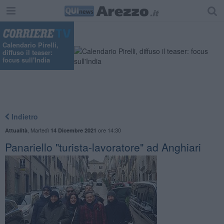
"
Calendario Pirelli,
diffuso il teaser:
focus sull'India
Indietro
,
Martedì
ore 14:30
Attualità
14 Dicembre 2021
Panariello "turista-lavoratore" ad Anghiari