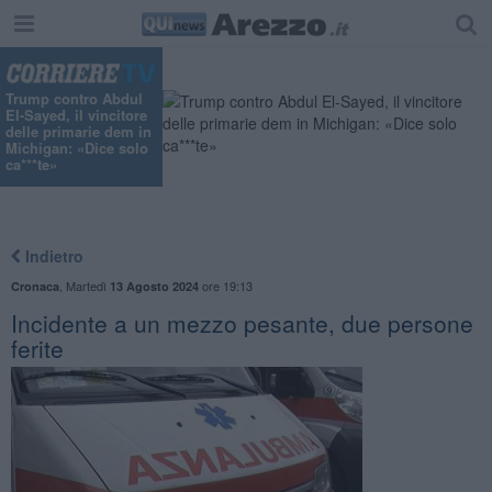
"
Trump contro Abdul
El-Sayed, il vincitore
delle primarie dem in
Michigan: «Dice solo
ca***te»
Indietro
,
Martedì
ore 19:13
Cronaca
13 Agosto 2024
Incidente a un mezzo pesante, due persone
ferite