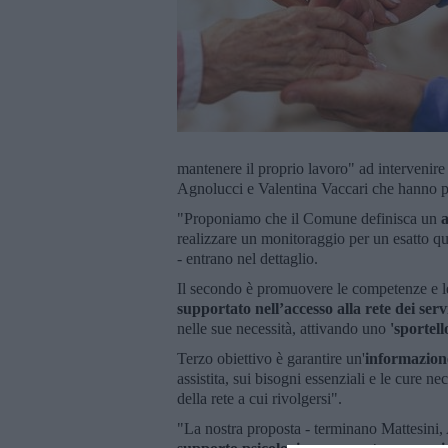
mantenere il proprio lavoro" ad intervenire
Agnolucci e Valentina Vaccari che hanno 
"Proponiamo che il Comune definisca un
realizzare un monitoraggio per un esatto qua
- entrano nel dettaglio.
Il secondo è promuovere le competenze e le
supportato nell’accesso alla rete dei serv
nelle sue necessità, attivando uno
'sportell
Terzo obiettivo è garantire un'
informazion
assistita, sui bisogni essenziali e le cure nec
della rete a cui rivolgersi".
"La nostra proposta - terminano Mattesini, 