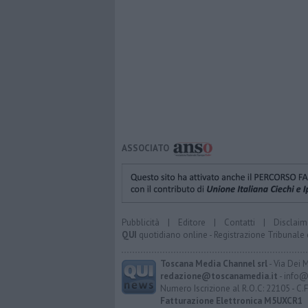
ASSOCIATO
Pubblicità
|
Editore
|
Contatti
|
Disclaim
QUI
quotidiano online - Registrazione Tribunale 
Toscana Media Channel srl
- Via Dei 
redazione@toscanamedia.it
- info@
Numero Iscrizione al R.O.C: 22105 - C.
Fatturazione Elettronica M5UXCR1