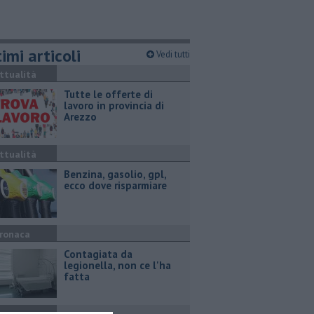
imi articoli
Vedi tutti
ttualità
​Tutte le offerte di
lavoro in provincia di
Arezzo
ttualità
​Benzina, gasolio, gpl,
ecco dove risparmiare
ronaca
Contagiata da
legionella, non ce l'ha
fatta