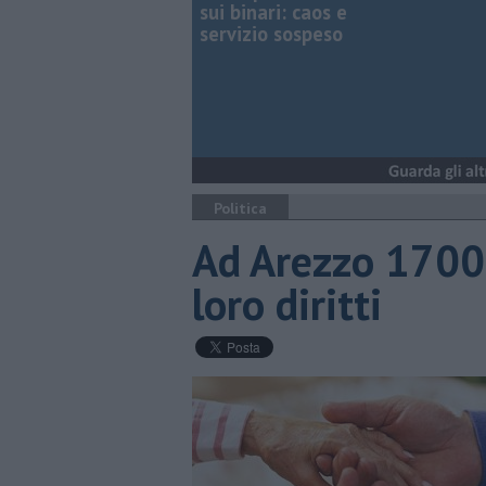
sui binari: caos e
servizio sospeso
Politica
Ad Arezzo 1700 c
loro diritti