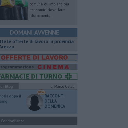
comune gli impianti più
economici dove fare
rifornimento.
DOMANI AVVENNE
utte le offerte di lavoro in provincia
 Arezzo
ui Blog
di Marco Celati
RACCONTI
orie dopo il
DELLA
 bang
DOMENICA
Condoglianze