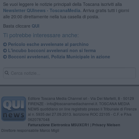
Se vuoi leggere le notizie principali della Toscana iscriviti alla
Newsletter QUInews - ToscanaMedia.
Arriva gratis tutti i giorni
alle 20:00 direttamente nella tua casella di posta.
Basta cliccare
QUI
Ti potrebbe interessare anche:
Pericolo esche avvelenate al parchino
L'incubo bocconi avvelenati non si ferma
Bocconi avvelenati, Polizia Municipale in azione
Editore Toscana Media Channel srl - Via Dei Martelli, 8 - 50129
FIRENZE - info@toscanamediachannel.it. TOSCANA MEDIA
NEWS quotidiano on line registrato presso il Tribunale di Firenze
al n. 5935 del 27.09.2013. Iscrizione ROC 22105 - C.F. e P.Iva
0620787048
Fatturazione Elettronica M5UXCR1 |
Privacy Nielsen
Direttore responsabile Marco Migli