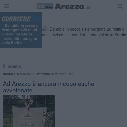
Il Danubio in secca e
riemergono 20 relitti
di navi naziste: le
incredibili immagini
dalla Serbia
Indietro
,
Mercoledì
ore 16:20
Cronaca
01 Settembre 2021
Ad Arezzo è ancora incubo esche
avvelenate