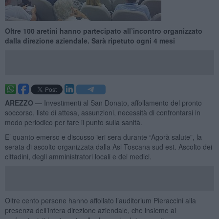
Oltre 100 aretini hanno partecipato all’incontro organizzato
dalla direzione aziendale. Sarà ripetuto ogni 4 mesi
AREZZO —
Investimenti al San Donato, affollamento del pronto
soccorso, liste di attesa, assunzioni, necessità di confrontarsi in
modo periodico per fare il punto sulla sanità.
E’ quanto emerso e discusso ieri sera durante “Agorà salute”, la
serata di ascolto organizzata dalla Asl Toscana sud est. Ascolto dei
cittadini, degli amministratori locali e dei medici.
Oltre cento persone hanno affollato l’auditorium Pieraccini alla
presenza dell’intera direzione aziendale, che insieme ai