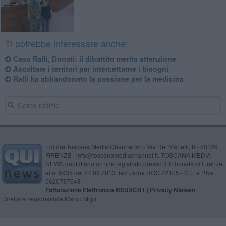
Ti potrebbe interessare anche:
Caso Ralli, Donati: il dibattito merita attenzione
Ascoltare i territori per intercettarne i bisogni
​Ralli ha abbandonato la passione per la medicina
Editore Toscana Media Channel srl - Via Dei Martelli, 8 - 50129
FIRENZE - info@toscanamediachannel.it. TOSCANA MEDIA
NEWS quotidiano on line registrato presso il Tribunale di Firenze
al n. 5935 del 27.09.2013. Iscrizione ROC 22105 - C.F. e P.Iva
0620787048
Fatturazione Elettronica M5UXCR1 |
Privacy Nielsen
Direttore responsabile Marco Migli