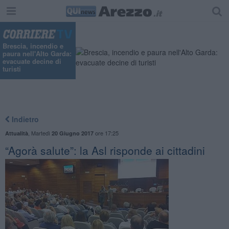
Brescia, incendio e
paura nell'Alto Garda:
evacuate decine di
turisti
Indietro
,
Martedì
ore 17:25
Attualità
20 Giugno 2017
“Agorà salute”: la Asl risponde ai cittadini