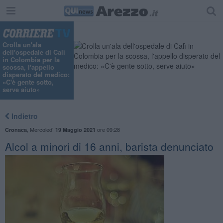
Crolla un'ala
dell'ospedale di Calì
in Colombia per la
scossa, l'appello
disperato del medico:
«C'è gente sotto,
serve aiuto»
Indietro
,
Mercoledì
ore 09:28
Cronaca
19 Maggio 2021
Alcol a minori di 16 anni, barista denunciato