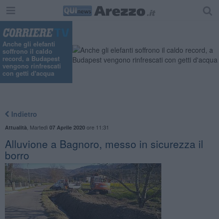
Anche gli elefanti
soffrono il caldo
record, a Budapest
vengono rinfrescati
con getti d'acqua
Indietro
,
Martedì
ore 11:31
Attualità
07 Aprile 2020
Alluvione a Bagnoro, messo in sicurezza il
borro