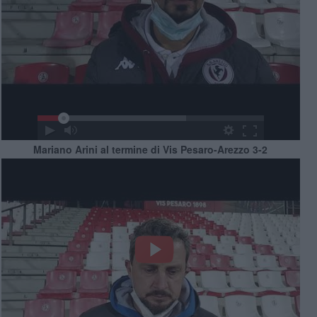
Mariano Arini al termine di Vis Pesaro-Arezzo 3-2