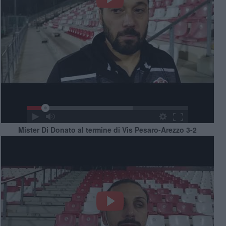
Mister Di Donato al termine di Vis Pesaro-Arezzo 3-2