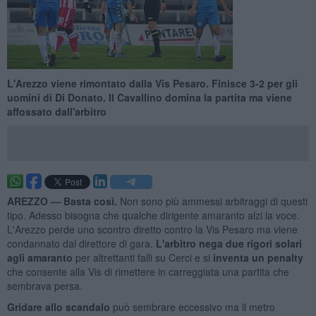
L'Arezzo viene rimontato dalla Vis Pesaro. Finisce 3-2 per gli
uomini di Di Donato. Il Cavallino domina la partita ma viene
affossato dall'arbitro
AREZZO —
Basta così.
Non sono più ammessi arbitraggi di questi
tipo. Adesso bisogna che qualche dirigente amaranto alzi la voce.
L'Arezzo perde uno scontro diretto contro la Vis Pesaro ma viene
condannato dal direttore di gara.
L'arbitro nega due rigori solari
agli amaranto
per altrettanti falli su Cerci e si
inventa un penalty
che consente alla Vis di rimettere in carreggiata una partita che
sembrava persa.
Gridare allo scandalo
può sembrare eccessivo ma il metro