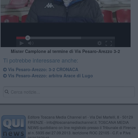
Mister Camplone al termine di Vis Pesaro-Arezzo 3-2
Ti potrebbe interessare anche:
Vis Pesaro-Arezzo: 3-2 CRONACA
​Vis Pesaro-Arezzo: arbitra Arace di Lugo
Editore Toscana Media Channel srl - Via Dei Martelli, 8 - 50129
FIRENZE - info@toscanamediachannel.it. TOSCANA MEDIA
NEWS quotidiano on line registrato presso il Tribunale di Firenze
al n. 5935 del 27.09.2013. Iscrizione ROC 22105 - C.F. e P.Iva
0620787048