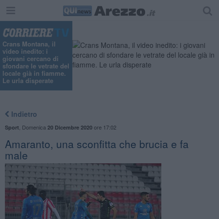
Crans Montana, il
video inedito: i
giovani cercano di
sfondare le vetrate del
locale già in fiamme.
Le urla disperate
Indietro
,
Domenica
ore 17:02
Sport
20 Dicembre 2020
Amaranto, una sconfitta che brucia e fa
male