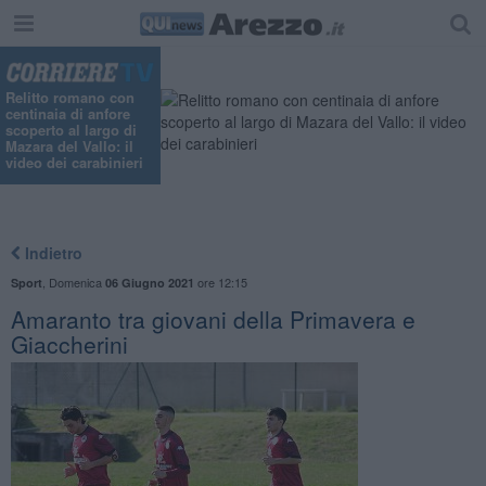
Relitto romano con
centinaia di anfore
scoperto al largo di
Mazara del Vallo: il
video dei carabinieri
Indietro
,
Domenica
ore 12:15
Sport
06 Giugno 2021
Amaranto tra giovani della Primavera e
Giaccherini