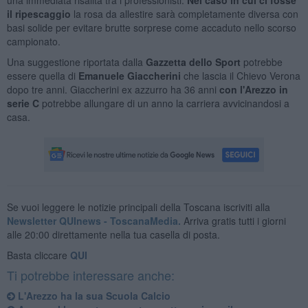
il ripescaggio
la rosa da allestire sarà completamente diversa con
basi solide per evitare brutte sorprese come accaduto nello scorso
campionato.
Una suggestione riportata dalla
Gazzetta dello Sport
potrebbe
essere quella di
Emanuele
Giaccherini
che lascia il Chievo Verona
dopo tre anni. Giaccherini ex azzurro ha 36 anni
con l'Arezzo in
serie C
potrebbe allungare di un anno la carriera avvicinandosi a
casa.
Se vuoi leggere le notizie principali della Toscana iscriviti alla
Newsletter QUInews - ToscanaMedia.
Arriva gratis tutti i giorni
alle 20:00 direttamente nella tua casella di posta.
Basta cliccare
QUI
Ti potrebbe interessare anche:
L'Arezzo ha la sua Scuola Calcio