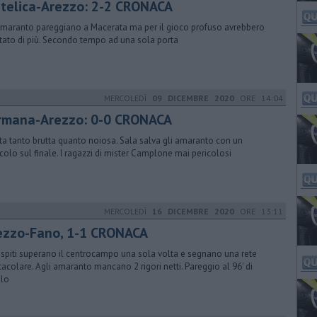
telica-Arezzo: 2-2 CRONACA
amaranto pareggiano a Macerata ma per il gioco profuso avrebbero
tato di più. Secondo tempo ad una sola porta
MERCOLEDÌ
09 DICEMBRE 2020
ORE 14:04
rmana-Arezzo: 0-0 CRONACA
ita tanto brutta quanto noiosa. Sala salva gli amaranto con un
colo sul finale. I ragazzi di mister Camplone mai pericolosi
MERCOLEDÌ
16 DICEMBRE 2020
ORE 13:11
ezzo-Fano, 1-1 CRONACA
ospiti superano il centrocampo una sola volta e segnano una rete
tacolare. Agli amaranto mancano 2 rigori netti. Pareggio al 96' di
lo