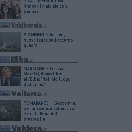
PISA — Meloria, Pisa
rinnova l'amicizia con
Genova
PIOMBINO — Acciaio,
nuova lente sull'accordo
quadro
MARCIANA — ​Letizia
Moratti, il suo libro
all’Elba: "Nel mio luogo
dell’anima"
POMARANCE — Geotermia,
per le aziende l'obiettivo
è ora la firma del
protocollo