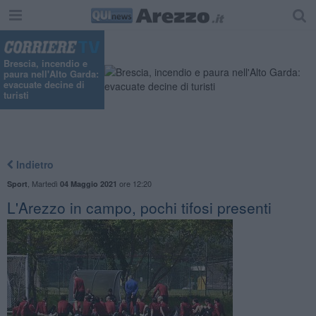
Brescia, incendio e
paura nell'Alto Garda:
evacuate decine di
turisti
Indietro
,
Martedì
ore 12:20
Sport
04 Maggio 2021
​L'Arezzo in campo, pochi tifosi presenti