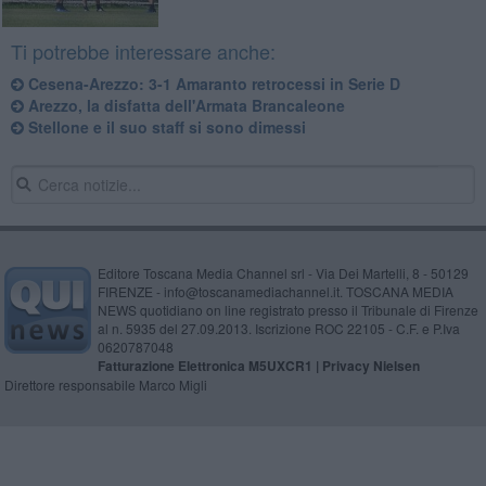
Ti potrebbe interessare anche:
Cesena-Arezzo: 3-1 Amaranto retrocessi in Serie D
Arezzo, la disfatta dell'Armata Brancaleone
Stellone e il suo staff si sono dimessi
Editore Toscana Media Channel srl - Via Dei Martelli, 8 - 50129
FIRENZE - info@toscanamediachannel.it. TOSCANA MEDIA
NEWS quotidiano on line registrato presso il Tribunale di Firenze
al n. 5935 del 27.09.2013. Iscrizione ROC 22105 - C.F. e P.Iva
0620787048
Fatturazione Elettronica M5UXCR1 |
Privacy Nielsen
Direttore responsabile Marco Migli
Powered by
Aperion.it