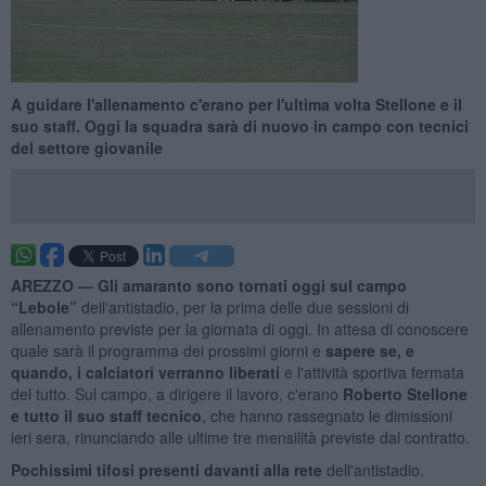
A guidare l'allenamento c'erano per l'ultima volta Stellone e il
suo staff. Oggi la squadra sarà di nuovo in campo con tecnici
del settore giovanile
AREZZO —
Gli amaranto sono tornati oggi sul campo
“Lebole”
dell'antistadio, per la prima delle due sessioni di
allenamento previste per la giornata di oggi. In attesa di conoscere
quale sarà il programma dei prossimi giorni e
sapere se, e
quando, i calciatori verranno liberati
e l'attività sportiva fermata
del tutto. Sul campo, a dirigere il lavoro, c'erano
Roberto Stellone
e tutto il suo staff tecnico
, che hanno rassegnato le dimissioni
ieri sera, rinunciando alle ultime tre mensilità previste dal contratto.
Pochissimi tifosi presenti davanti alla rete
dell'antistadio.