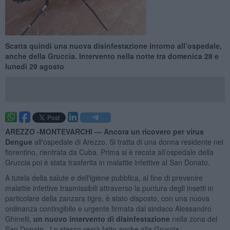
Scatta quindi una nuova disinfestazione intorno all’ospedale,
anche della Gruccia. Intervento nella notte tra domenica 28 e
lunedì 29 agosto
AREZZO -MONTEVARCHI —
Ancora un ricovero per virus
Dengue
all'ospedale di Arezzo. Si tratta di una donna residente nel
fiorentino, rientrata da Cuba. Prima si è recata all’ospedale della
Gruccia poi è stata trasferita in malattie infettive al San Donato.
A tutela della salute e dell'igiene pubblica, al fine di prevenire
malattie infettive trasmissibili attraverso la puntura degli insetti in
particolare della zanzara tigre, è stato disposto, con una nuova
ordinanza contingibile e urgente firmata dal sindaco Alessandro
Ghinelli,
un nuovo intervento di disinfestazione
nella zona del
San Donato. Lo stesso verrà fatto anche alla Gruccia.