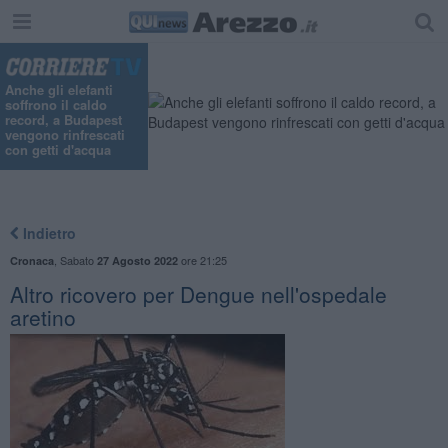
Anche gli elefanti
soffrono il caldo
record, a Budapest
vengono rinfrescati
con getti d'acqua
Indietro
,
Sabato
ore 21:25
Cronaca
27 Agosto 2022
Altro ricovero per Dengue nell'ospedale
aretino