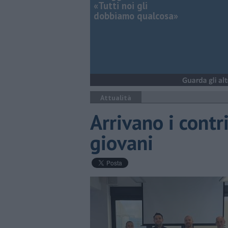
«Tutti noi gli
dobbiamo qualcosa»
Attualità
Arrivano i contri
giovani