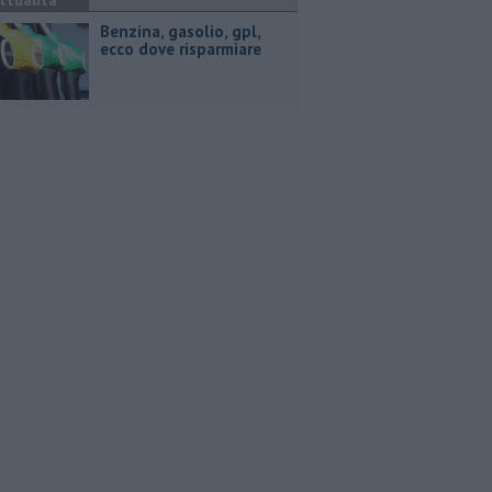
ttualità
​Benzina, gasolio, gpl,
ecco dove risparmiare