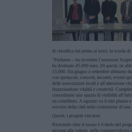
di classifica dal primo al terzo, la scuola
“Parliamo – ha ricordato l’assessore Scape
ha destinato 45.000 euro. Di questi, ne abb
15.000. Da giugno a settembre abbiamo dato 
con spettacoli, concerti, incontri, eventi s
delle associazioni locali e all’attenzione 
finanziandone vitalità e creatività. Complime
concediamo uno spazio di visibilità all’Inf
un contributo. A ognuno va il mio plauso e
servizio della città nella costruzione di u
Questi, i progetti vincitori:
Ricreando oltre il suono è il titolo del prog
giovani alla cultura, nella consapevolezza c