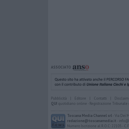
ASSOCIATO
Pubblicità
|
Editore
|
Contatti
|
Disclaim
QUI
quotidiano online - Registrazione Tribunale 
Toscana Media Channel srl
- Via Dei 
redazione@toscanamedia.it
- info@
Numero Iscrizione al R.O.C: 22105 - C.