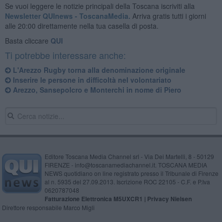
Se vuoi leggere le notizie principali della Toscana iscriviti alla
Newsletter QUInews - ToscanaMedia.
Arriva gratis tutti i giorni
alle 20:00 direttamente nella tua casella di posta.
Basta cliccare
QUI
Ti potrebbe interessare anche:
L'Arezzo Rugby torna alla denominazione originale
Inserire le persone in difficoltà nel volontariato
Arezzo, Sansepolcro e Monterchi in nome di Piero
Editore Toscana Media Channel srl - Via Dei Martelli, 8 - 50129
FIRENZE - info@toscanamediachannel.it. TOSCANA MEDIA
NEWS quotidiano on line registrato presso il Tribunale di Firenze
al n. 5935 del 27.09.2013. Iscrizione ROC 22105 - C.F. e P.Iva
0620787048
Fatturazione Elettronica M5UXCR1 |
Privacy Nielsen
Direttore responsabile Marco Migli