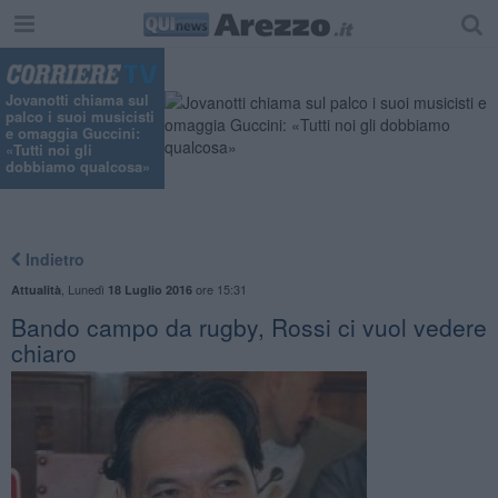
Jovanotti chiama sul
palco i suoi musicisti
e omaggia Guccini:
«Tutti noi gli
dobbiamo qualcosa»
Indietro
,
Lunedì
ore 15:31
Attualità
18 Luglio 2016
Bando campo da rugby, Rossi ci vuol vedere
chiaro