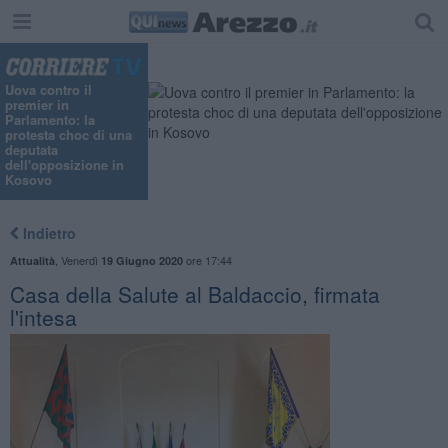
Uova contro il
premier in
Parlamento: la
protesta choc di una
deputata
dell'opposizione in
Kosovo
Indietro
,
Venerdì
ore 17:44
Attualità
19 Giugno 2020
Casa della Salute al Baldaccio, firmata
l'intesa