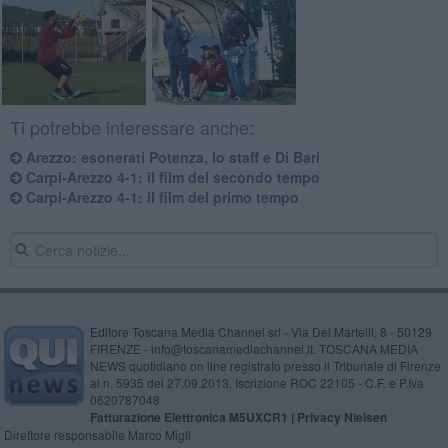
Ti potrebbe interessare anche:
Arezzo: esonerati Potenza, lo staff e Di Bari
Carpi-Arezzo 4-1: il film del secondo tempo
Carpi-Arezzo 4-1: il film del primo tempo
Editore Toscana Media Channel srl - Via Dei Martelli, 8 - 50129
FIRENZE - info@toscanamediachannel.it. TOSCANA MEDIA
NEWS quotidiano on line registrato presso il Tribunale di Firenze
al n. 5935 del 27.09.2013. Iscrizione ROC 22105 - C.F. e P.Iva
0620787048
Fatturazione Elettronica M5UXCR1 |
Privacy Nielsen
Direttore responsabile Marco Migli