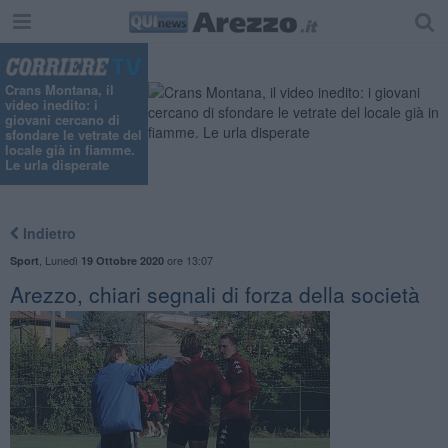
Crans Montana, il
video inedito: i
giovani cercano di
sfondare le vetrate del
locale già in fiamme.
Le urla disperate
Indietro
,
Lunedì
ore 13:07
Sport
19 Ottobre 2020
Arezzo, chiari segnali di forza della società