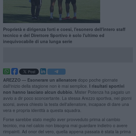
Proprietà e dirigenza forti e coesi, l'esonero dell'intero staff
tecnico e del Direttore Sportivo è solo l'ultimo ed
inequivocabile di una lunga serie
AREZZO —
Esonerare un allenatore
dopo poche giornate
dall'inizio della stagione non è mai semplice.
I risultati sportivi
non hanno lasciato alcun dubbio.
Mister Potenza ha pagato un
avvio a dir poco sconcertante. La stessa Arezzo sportiva, nei giorni
scorsi, aveva chiesto la testa dell'allenatore, incapace di dare una
vera e propria identità a questa squadra.
Forse sarebbe stato meglio aver provveduto prima al cambio
tecnico, ma nel calcio non bisogna mai guardare indietro o avere
rimpainti. Ad onor del vero, quella appena passata è stata la prima