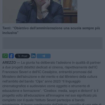
Tanti: “Obiettivo dell'amministrazione una scuola sempre più
inclusiva”
AREZZO —
La giunta ha deliberato l'adesione in qualità di partner
a due progetti didattici dedicati al cinema, rispettivamente dell'IC
Francesco Severi e dell'IC Cesalpino, entrambi promossi dal
Ministero dell'istruzione e del merito e dal Ministero della cultura
nell'ambito del bando “Cips” anno 2023 “Il linguaggio
cinematografico e audiovisivo come oggetto e strumento di
educazione e formazione”. “Cinebox: media, sogni e dintorni” è il
progetto volto all’educazione all’immagine nel suo significato più
completo con il quale l'istituto Severi partecipa al bando
ministeriale. Il lavoro predisposto dall’istituto, capofila di una rete di