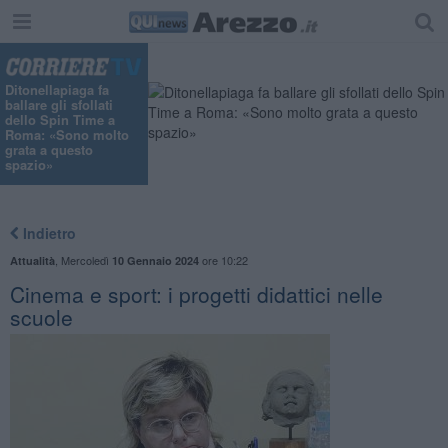
Ditonellapiaga fa
ballare gli sfollati
dello Spin Time a
Roma: «Sono molto
grata a questo
spazio»
Indietro
,
Mercoledì
ore 10:22
Attualità
10 Gennaio 2024
Cinema e sport: i progetti didattici nelle
scuole