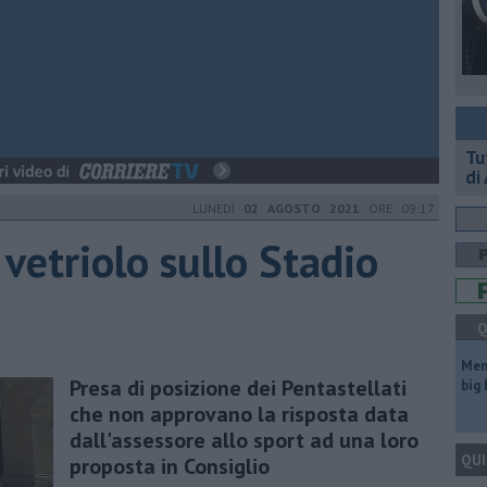
​T
di
LUNEDÌ
02 AGOSTO 2021
ORE 09:17
 vetriolo sullo Stadio
Q
Mem
Presa di posizione dei Pentastellati
big
che non approvano la risposta data
dall'assessore allo sport ad una loro
QUI
proposta in Consiglio