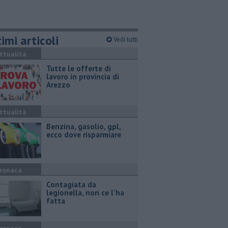
imi articoli
Vedi tutti
ttualità
​Tutte le offerte di
lavoro in provincia di
Arezzo
ttualità
​Benzina, gasolio, gpl,
ecco dove risparmiare
ronaca
Contagiata da
legionella, non ce l'ha
fatta