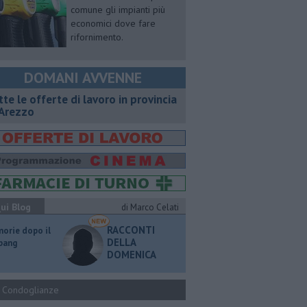
comune gli impianti più
economici dove fare
rifornimento.
DOMANI AVVENNE
utte le offerte di lavoro in provincia
 Arezzo
ui Blog
di Marco Celati
RACCONTI
orie dopo il
DELLA
 bang
DOMENICA
Condoglianze