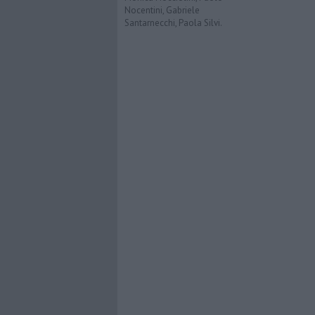
Nocentini, Gabriele
Santarnecchi, Paola Silvi.