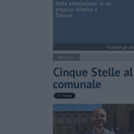
della simulazione di un
attacco chimico a
Taiwan
Politica
Cinque Stelle al
comunale