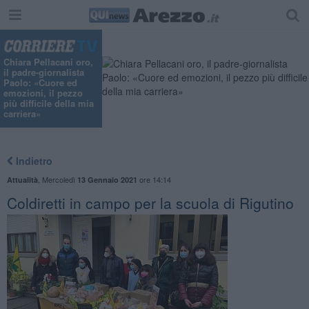
Chiara Pellacani oro,
il padre-giornalista
Paolo: «Cuore ed
emozioni, il pezzo
più difficile della mia
carriera»
Indietro
,
Mercoledì
ore 14:14
Attualità
13 Gennaio 2021
​Coldiretti in campo per la scuola di Rigutino