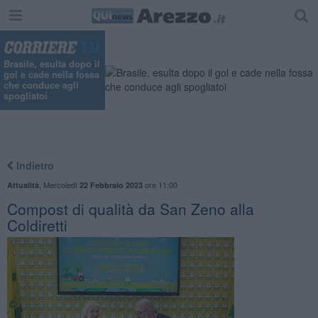
Brasile, esulta dopo il
gol e cade nella fossa
che conduce agli
spogliatoi
Indietro
,
Mercoledì
ore 11:00
Attualità
22 Febbraio 2023
Compost di qualità da San Zeno alla
Coldiretti