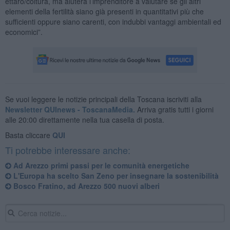
ettaro/coltura, ma aiuterà l’imprenditore a valutare se gli altri
elementi della fertilità siano già presenti in quantitativi più che
sufficienti oppure siano carenti, con indubbi vantaggi ambientali ed
economici”.
Se vuoi leggere le notizie principali della Toscana iscriviti alla
Newsletter QUInews - ToscanaMedia.
Arriva gratis tutti i giorni
alle 20:00 direttamente nella tua casella di posta.
Basta cliccare
QUI
Ti potrebbe interessare anche:
Ad Arezzo primi passi per le comunità energetiche
L'Europa ha scelto San Zeno per insegnare la sostenibilità
Bosco Fratino, ad Arezzo 500 nuovi alberi