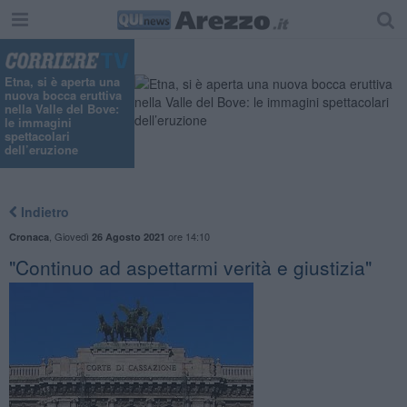
Etna, si è aperta una
nuova bocca eruttiva
nella Valle del Bove:
le immagini
spettacolari
dell’eruzione
Indietro
,
Giovedì
ore 14:10
Cronaca
26 Agosto 2021
"Continuo ad aspettarmi verità e giustizia"