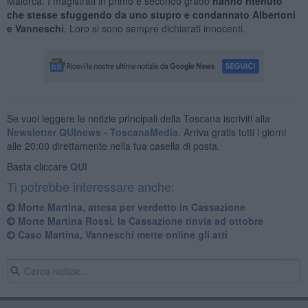
Maiorca. I magistrati in primo e secondo grado
hanno ritenuto
che stesse sfuggendo da uno stupro e condannato Albertoni
e Vanneschi
. Loro si sono sempre dichiarati innocenti.
Se vuoi leggere le notizie principali della Toscana iscriviti alla
Newsletter QUInews - ToscanaMedia.
Arriva gratis tutti i giorni
alle 20:00 direttamente nella tua casella di posta.
Basta cliccare
QUI
Ti potrebbe interessare anche:
Morte Martina, attesa per verdetto in Cassazione
Morte Martina Rossi, la Cassazione rinvia ad ottobre
Caso Martina, Vanneschi mette online gli atti