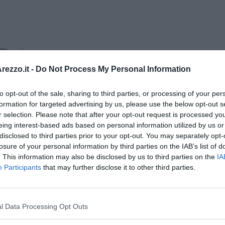
 79 anni
ezzo.it -
Do Not Process My Personal Information
to opt-out of the sale, sharing to third parties, or processing of your per
formation for targeted advertising by us, please use the below opt-out s
r selection. Please note that after your opt-out request is processed y
eing interest-based ads based on personal information utilized by us or
disclosed to third parties prior to your opt-out. You may separately opt-
losure of your personal information by third parties on the IAB’s list of
. This information may also be disclosed by us to third parties on the
IA
Participants
that may further disclose it to other third parties.
l Data Processing Opt Outs