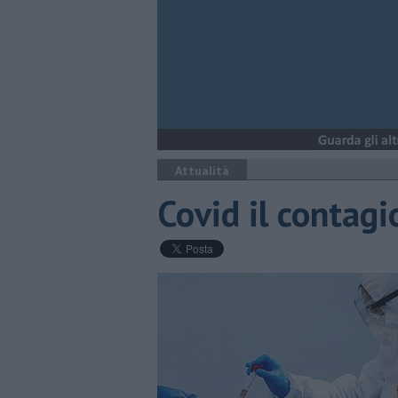
Attualità
Covid il contagi