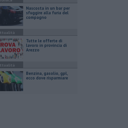
ronaca
Nascosta in un bar per
sfuggire alla furia del
compagno
ttualità
​Tutte le offerte di
lavoro in provincia di
Arezzo
ttualità
​Benzina, gasolio, gpl,
ecco dove risparmiare