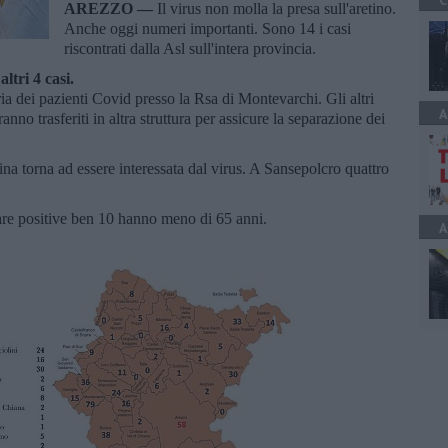
C
AREZZO —
Il virus non molla la presa sull'aretino.
Anche oggi numeri importanti. Sono 14 i casi
riscontrati dalla Asl sull'intera provincia.
ltri 4 casi.
aria dei pazienti Covid presso la Rsa di Montevarchi. Gli altri
A
anno trasferiti in altra struttura per assicure la separazione dei
ina torna ad essere interessata dal virus. A Sansepolcro quattro
are positive ben 10 hanno meno di 65 anni.
A