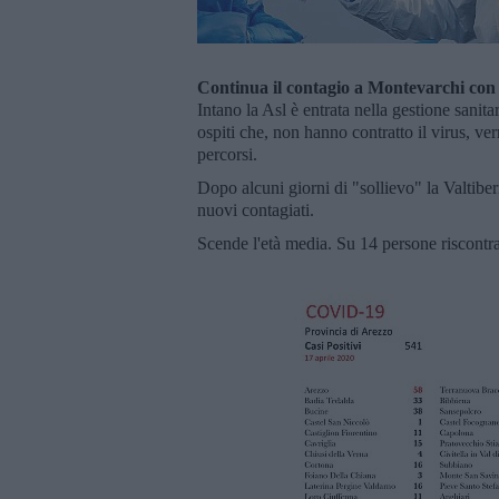
Continua il contagio a Montevarchi con a
Intano la Asl è entrata nella gestione sanit
ospiti che, non hanno contratto il virus, verr
percorsi.
Dopo alcuni giorni di "sollievo" la Valtiber
nuovi contagiati.
Scende l'età media. Su 14 persone riscontr