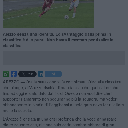
Arezzo senza una identità. Lo svantaggio dalla prima in
classifica è di 8 punti. Non basta il mercato per risalire la
classifica
AREZZO —
Ora la situazione si fa complicata. Oltre alla classifica,
che piange, all'Arezzo rischia di mandare anche quel calore che
fino ad oggi è stato dato dai tifosi. Questo non vuol dire che i
supporters amaranto non seguiranno più la squadra, ma vederli
abbandonare lo stadio di Poggibonsi a metà gara deve far riflettere
molto la società.
L'Arezzo è entrata in una crisi profonda che la vede annaspare
dietro squadre che, almeno sula carta sembrerebbero di gran