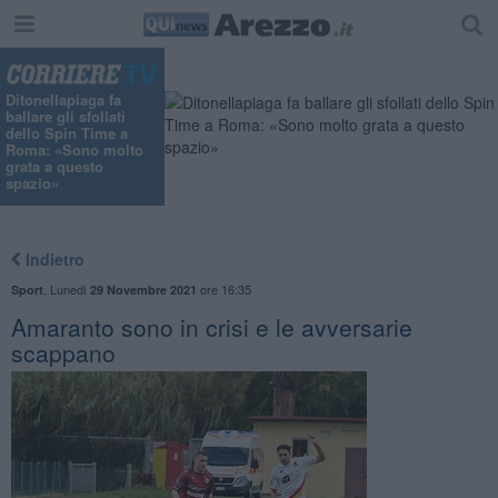
Ditonellapiaga fa
ballare gli sfollati
dello Spin Time a
Roma: «Sono molto
grata a questo
spazio»
Indietro
,
Lunedì
ore 16:35
Sport
29 Novembre 2021
Amaranto sono in crisi e le avversarie
scappano