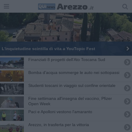
L'inquietudine scintilla di vita a YouTopic Fest
Finanziati 8 progetti dell'Ato Toscana Sud
Bomba d'acqua sommerge le auto nei sottopassi
Studenti toscani in viaggio sul confine orientale
Fine settimana all'insegna del vaccino, Pfizer
Open Week
Paci e Apolloni vestono l'amaranto
Arezzo, in trasferta per la vittoria