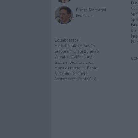
Eco
Cult
Pietro Mattonai
Spo
Redattore
Spet
Inte
Opi
Imp
Collaboratori
Pro
Marcella Bitozzi, Sergio
Braccini, Michele Bufalino,
Valentina Caffieri, Linda
CO
Giuliani, Dina Laurenzi,
Monica Nocciolini, Paolo
Nocentini, Gabriele
Santarnecchi, Paola Silvi.