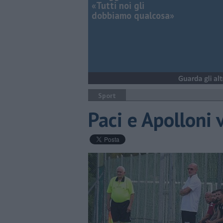
«Tutti noi gli
dobbiamo qualcosa»
Sport
Paci e Apolloni