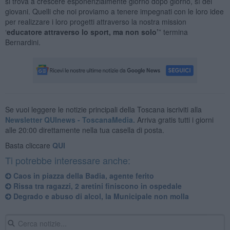
si trova a crescere esponenzialmente giorno dopo giorno, sì dei
giovani. Quelli che noi proviamo a tenere impegnati con le loro idee
per realizzare i loro progetti attraverso la nostra mission
‘
educatore attraverso lo sport, ma non solo’
” termina
Bernardini.
Se vuoi leggere le notizie principali della Toscana iscriviti alla
Newsletter QUInews - ToscanaMedia.
Arriva gratis tutti i giorni
alle 20:00 direttamente nella tua casella di posta.
Basta cliccare
QUI
Ti potrebbe interessare anche:
Caos in piazza della Badia, agente ferito
Rissa tra ragazzi, 2 aretini finiscono in ospedale
Degrado e abuso di alcol, la Municipale non molla