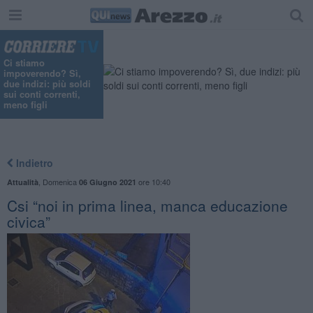
Ci stiamo
impoverendo? Sì,
due indizi: più soldi
sui conti correnti,
meno figli
Indietro
,
Domenica
ore 10:40
Attualità
06 Giugno 2021
Csi “noi in prima linea, manca educazione
civica”