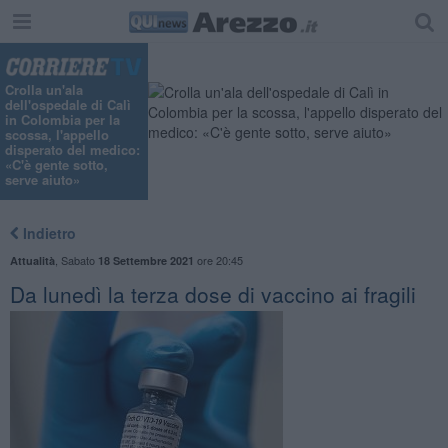
Crolla un'ala
dell'ospedale di Calì
in Colombia per la
scossa, l'appello
disperato del medico:
«C'è gente sotto,
serve aiuto»
Indietro
,
Sabato
ore 20:45
Attualità
18 Settembre 2021
Da lunedì la terza dose di vaccino ai fragili