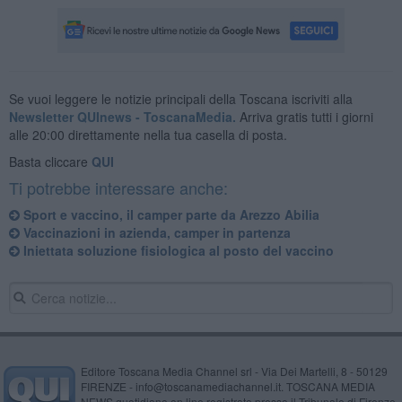
Se vuoi leggere le notizie principali della Toscana iscriviti alla
Newsletter QUInews - ToscanaMedia.
Arriva gratis tutti i giorni
alle 20:00 direttamente nella tua casella di posta.
Basta cliccare
QUI
Ti potrebbe interessare anche:
Sport e vaccino, il camper parte da Arezzo Abilia
Vaccinazioni in azienda, camper in partenza
Iniettata soluzione fisiologica al posto del vaccino
Editore Toscana Media Channel srl - Via Dei Martelli, 8 - 50129
FIRENZE - info@toscanamediachannel.it. TOSCANA MEDIA
NEWS quotidiano on line registrato presso il Tribunale di Firenze