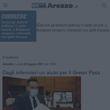
Anche gli elefanti
soffrono il caldo
record, a Budapest
vengono rinfrescati
con getti d'acqua
Indietro
,
Lunedì
ore 13:54
Attualità
02 Agosto 2021
Dagli infermieri un aiuto per il Green Pass