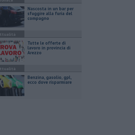
ronaca
Nascosta in un bar per
sfuggire alla furia del
compagno
ttualità
​Tutte le offerte di
lavoro in provincia di
Arezzo
ttualità
​Benzina, gasolio, gpl,
ecco dove risparmiare