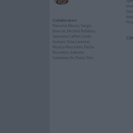
Spet
Inte
Opi
Imp
Collaboratori
Pro
Marcella Bitozzi, Sergio
Braccini, Michele Bufalino,
Valentina Caffieri, Linda
CO
Giuliani, Dina Laurenzi,
Monica Nocciolini, Paolo
Nocentini, Gabriele
Santarnecchi, Paola Silvi.