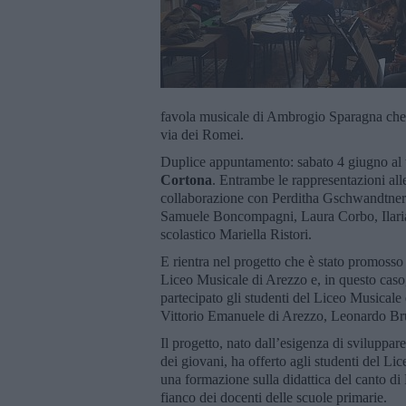
favola musicale di Ambrogio Sparagna che r
via dei Romei.
Duplice appuntamento: sabato 4 giugno al
Cortona
. Entrambe le rappresentazioni all
collaborazione con Perditha Gschwandtner 
Samuele Boncompagni, Laura Corbo, Ilaria
scolastico Mariella Ristori.
E rientra nel progetto che è stato promosso
Liceo Musicale di Arezzo e, in questo caso
partecipato gli studenti del Liceo Musicale 
Vittorio Emanuele di Arezzo, Leonardo Br
Il progetto, nato dall’esigenza di sviluppare 
dei giovani, ha offerto agli studenti del L
una formazione sulla didattica del canto di
fianco dei docenti delle scuole primarie.