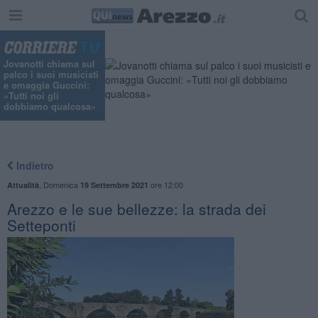
Jovanotti chiama sul
palco i suoi musicisti
e omaggia Guccini:
«Tutti noi gli
dobbiamo qualcosa»
Indietro
,
Domenica
ore 12:00
Attualità
19 Settembre 2021
Arezzo e le sue bellezze: la strada dei
Setteponti