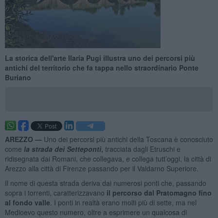
La storica dell'arte Ilaria Pugi illustra uno dei percorsi più
antichi del territorio che fa tappa nello straordinario Ponte
Buriano
AREZZO —
Uno dei percorsi più antichi della Toscana è conosciuto
come
la strada dei Setteponti
,
tracciata dagli Etruschi e
ridisegnata dai Romani, che collegava, e collega tutt’oggi, la città di
Arezzo alla città di Firenze passando per il Valdarno Superiore.
Il nome di questa strada deriva dai numerosi ponti che, passando
sopra i torrenti, caratterizzavano
il percorso dal Pratomagno fino
al fondo valle
. I ponti in realtà erano molti più di sette, ma nel
Medioevo questo numero, oltre a esprimere un qualcosa di