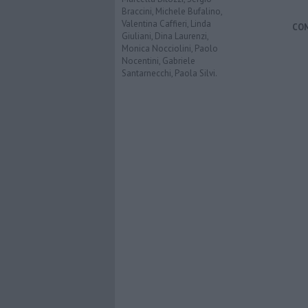
Braccini, Michele Bufalino,
Valentina Caffieri, Linda
CO
Giuliani, Dina Laurenzi,
Monica Nocciolini, Paolo
Nocentini, Gabriele
Santarnecchi, Paola Silvi.