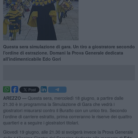
Questa sera simulazione di gara. Un tiro a giostratore secondo
l'ordine di estrazione. Domani la Prova Generale dedicata
all'indimenticabile Edo Gori
AREZZO —
Questa sera, mercoledì 18 giugno, a partire dalle
21.30 è in programma la Simulazione di Gara che vedrà i
giostratori misurarsi contro il Buratto con un unico tiro. Secondo
l’ordine di carriere estratto, prima correranno le riserve dei quattro
quartieri e a seguire i giostratori titolari.
Giovedì 19 giugno, alle 21.30 si svolgerà invece la Prova Generale
della 147esima Giostra del Saracino dedicata alla memoria di
Edo