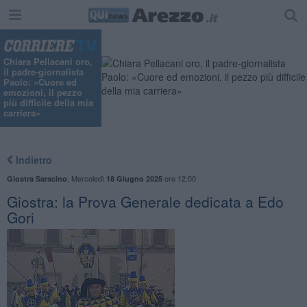
Chiara Pellacani oro,
il padre-giornalista
Paolo: «Cuore ed
emozioni, il pezzo
più difficile della mia
carriera»
Indietro
,
Mercoledì
ore 12:00
Giostra Saracino
18 Giugno 2025
Giostra: la Prova Generale dedicata a Edo
Gori