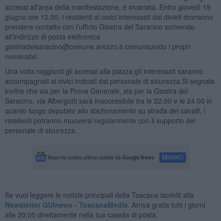
accessi all'area della manifestazione, è invariata. Entro giovedì 19
giugno ore 12.00, i residenti ai civici interessati dai divieti dovranno
prendere contatto con l’ufficio Giostra del Saracino scrivendo
all’indirizzo di posta elettronica
giostradelsaracino@comune.arezzo.it comunicando i propri
nominativi.
Una volta raggiunti gli accessi alla piazza gli interessati saranno
accompagnati ai civici indicati dal personale di sicurezza.Si segnala
inoltre che sia per la Prova Generale, sia per la Giostra del
Saracino, via Albergotti sarà inaccessibile tra le 22.00 e le 24.00 in
quanto luogo deputato allo stazionamento su strada dei cavalli, i
residenti potranno muoversi regolarmente con il supporto del
personale di sicurezza.
Se vuoi leggere le notizie principali della Toscana iscriviti alla
Newsletter QUInews - ToscanaMedia.
Arriva gratis tutti i giorni
alle 20:00 direttamente nella tua casella di posta.