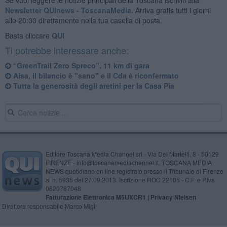
Newsletter QUInews - ToscanaMedia.
Arriva gratis tutti i giorni
alle 20:00 direttamente nella tua casella di posta.
Basta cliccare
QUI
Ti potrebbe interessare anche:
“GreenTrail Zero Spreco”, 11 km di gara
Aisa, il bilancio è "sano" e il Cda è riconfermato
Tutta la generosità degli aretini per la Casa Pia
Editore Toscana Media Channel srl - Via Dei Martelli, 8 - 50129
FIRENZE - info@toscanamediachannel.it. TOSCANA MEDIA
NEWS quotidiano on line registrato presso il Tribunale di Firenze
al n. 5935 del 27.09.2013. Iscrizione ROC 22105 - C.F. e P.Iva
0620787048
Fatturazione Elettronica M5UXCR1 |
Privacy Nielsen
Direttore responsabile Marco Migli