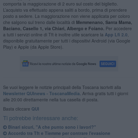
comporta la maggiorazione di 2 euro sul costo del biglietto.
L’acquisto va effettuato appena saliti a bordo, prima di prendere
posto a sedere. La maggiorazione non viene applicata per coloro
che salgono sul treno dalle località di
Memmenano, Santa Mama,
Baciano, Casello 1, via Chiari, Albergo e Foiano.
Per accedere
a tutti i servizi online di Tft è inoltre utile scaricare la
App Lfi 2.0
,
disponibile gratuitamente per tutti i dispositivi Android (via Google
Play) e Apple (da Apple Store).
Se vuoi leggere le notizie principali della Toscana iscriviti alla
Newsletter QUInews - ToscanaMedia.
Arriva gratis tutti i giorni
alle 20:00 direttamente nella tua casella di posta.
Basta cliccare
QUI
Ti potrebbe interessare anche:
Binari sicuri, "A che punto sono i lavori?"
Accordo tra Tft e Tiemme per contrare l'evasione