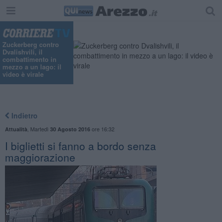
Zuckerberg contro
Dvalishvili, il
combattimento in
mezzo a un lago: il
video è virale
Indietro
,
Martedì
ore 16:32
Attualità
30 Agosto 2016
I biglietti si fanno a bordo senza
maggiorazione