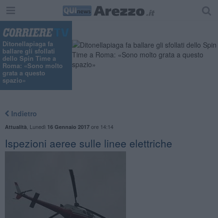
Ditonellapiaga fa
ballare gli sfollati
dello Spin Time a
Roma: «Sono molto
grata a questo
spazio»
Indietro
,
Lunedì
ore 14:14
Attualità
16 Gennaio 2017
Ispezioni aeree sulle linee elettriche