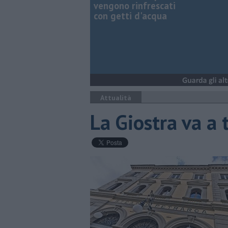
vengono rinfrescati
con getti d'acqua
Attualità
La Giostra va a 