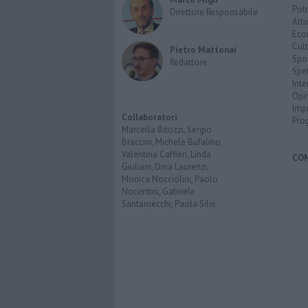
Poli
Direttore Responsabile
Attu
Eco
Cult
Pietro Mattonai
Spo
Redattore
Spet
Inte
Opi
Imp
Collaboratori
Pro
Marcella Bitozzi, Sergio
Braccini, Michele Bufalino,
Valentina Caffieri, Linda
CO
Giuliani, Dina Laurenzi,
Monica Nocciolini, Paolo
Nocentini, Gabriele
Santarnecchi, Paola Silvi.