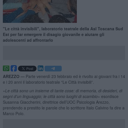
"Le città invisibili", laboratorio teatrale della Asl Toscana Sud
Est per far emergere il disagio giovanile e aiutare gli
adolescenti ad affrontarlo
AREZZO —
Parte venerdì 23 febbraio ed è rivolto ai giovani fra i 14
e i 20 anni il laboratorio teatrale “Le Città invisibili”.
«
Le città sono un insieme di tante cose: di memoria, di desideri, di
segni d'un linguaggio; le città sono luoghi di scambio
» esordisce
Susanna Giaccherini, direttrice dell’UOC Psicologia Arezzo,
prendendo a prestito le parole che lo scrittore Italo Calvino fa dire a
Marco Polo.