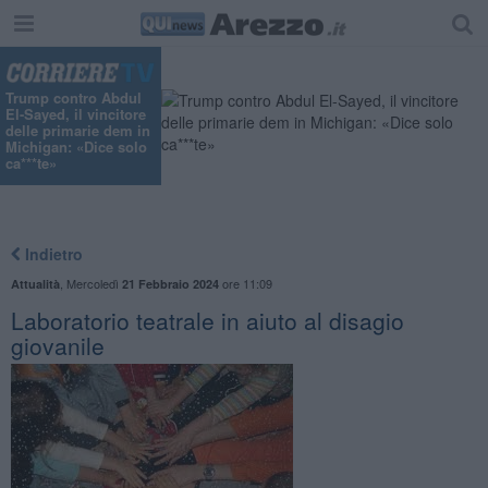
Trump contro Abdul
El-Sayed, il vincitore
delle primarie dem in
Michigan: «Dice solo
ca***te»
Indietro
,
Mercoledì
ore 11:09
Attualità
21 Febbraio 2024
Laboratorio teatrale in aiuto al disagio
giovanile