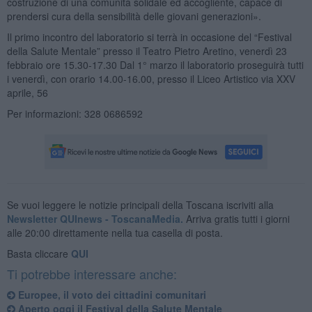
costruzione di una comunità solidale ed accogliente, capace di
prendersi cura della sensibilità delle giovani generazioni».
Il primo incontro del laboratorio si terrà in occasione del “Festival
della Salute Mentale” presso il Teatro Pietro Aretino, venerdì 23
febbraio ore 15.30-17.30 Dal 1° marzo il laboratorio proseguirà tutti
i venerdì, con orario 14.00-16.00, presso il Liceo Artistico via XXV
aprile, 56
Per informazioni: 328 0686592
Se vuoi leggere le notizie principali della Toscana iscriviti alla
Newsletter QUInews - ToscanaMedia.
Arriva gratis tutti i giorni
alle 20:00 direttamente nella tua casella di posta.
Basta cliccare
QUI
Ti potrebbe interessare anche:
Europee, il voto dei cittadini comunitari
​Aperto oggi il Festival della Salute Mentale