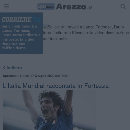
Sei ciclisti travolti a
Lanzo Torinese,
l’auto torna indietro e
li investe: la video
ricostruzione
dell'incidente
Indietro
,
Lunedì
ore 09:00
Spettacoli
27 Giugno 2022
L'Italia Mundial raccontata in Fortezza