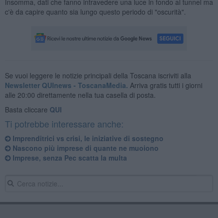
Insomma, dati che fanno intravedere una luce in fondo al tunnel ma
c'è da capire quanto sia lungo questo periodo di "oscurità".
Se vuoi leggere le notizie principali della Toscana iscriviti alla
Newsletter QUInews - ToscanaMedia.
Arriva gratis tutti i giorni
alle 20:00 direttamente nella tua casella di posta.
Basta cliccare
QUI
Ti potrebbe interessare anche:
Imprenditrici vs crisi, le iniziative di sostegno
Nascono più imprese di quante ne muoiono
​Imprese, senza Pec scatta la multa