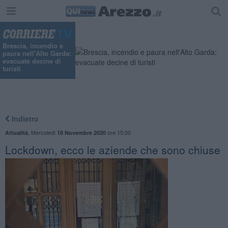
Brescia, incendio e
paura nell'Alto Garda:
evacuate decine di
turisti
Indietro
,
Mercoledì
ore 15:00
Attualità
18 Novembre 2020
Lockdown, ecco le aziende che sono chiuse